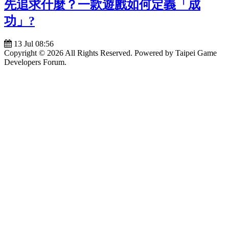
先追求什麼？一款遊戲如何定義「成
功」?
13 Jul 08:56
Copyright © 2026 All Rights Reserved. Powered by Taipei Game
Developers Forum.