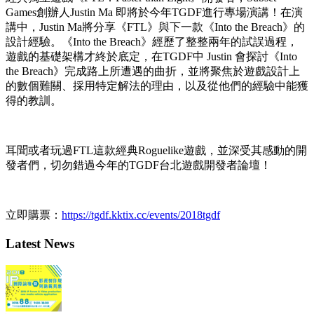
Games創辦人Justin Ma 即將於今年TGDF進行專場演講！在演
講中，Justin Ma將分享《FTL》與下一款《Into the Breach》的
設計經驗。《Into the Breach》經歷了整整兩年的試誤過程，
遊戲的基礎架構才終於底定，在TGDF中 Justin 會探討《Into
the Breach》完成路上所遭遇的曲折，並將聚焦於遊戲設計上
的數個難關、採用特定解法的理由，以及從他們的經驗中能獲
得的教訓。
耳聞或者玩過FTL這款經典Roguelike遊戲，並深受其感動的開
發者們，切勿錯過今年的TGDF台北遊戲開發者論壇！
立即購票：
https://tgdf.kktix.cc/events/2018tgdf
Latest News