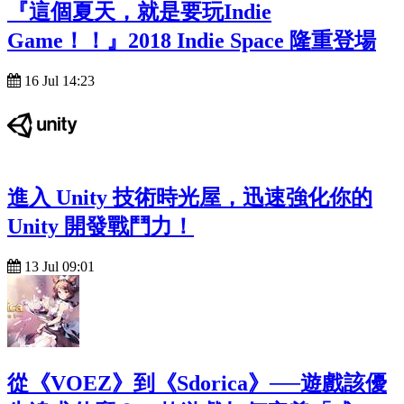
『這個夏天，就是要玩Indie
Game！！』2018 Indie Space 隆重登場
16 Jul 14:23
進入 Unity 技術時光屋，迅速強化你的
Unity 開發戰鬥力！
13 Jul 09:01
從《VOEZ》到《Sdorica》──遊戲該優