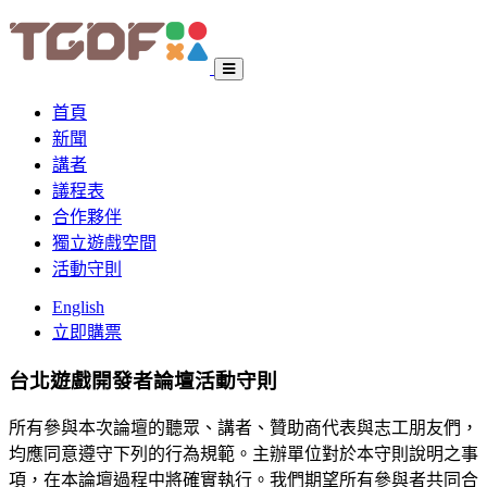
首頁
新聞
講者
議程表
合作夥伴
獨立遊戲空間
活動守則
English
立即購票
台北遊戲開發者論壇
活動守則
所有參與本次論壇的聽眾、講者、贊助商代表與志工朋友們，
均應同意遵守下列的行為規範。主辦單位對於本守則說明之事
項，在本論壇過程中將確實執行。我們期望所有參與者共同合