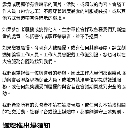
露骨或明顯帶有性暗示的圖片、活動、或類似的內容。會議工
作人員（包含志工）不應穿著過度暴露的制服或裝扮，或以其
他方式營造帶有性暗示的環境。
如果參加者騷擾或挑釁他人，主辦單位會採取各種我們判斷適
當的處置，包括警告或驅逐肇事者，並不予退費。
如果您被騷擾、發現有人被騷擾，或有任何其他疑慮，請立刻
通知論壇工作人員。工作人員會配戴工作識別證，您也可以在
大會服務台隨時找到我們。
我們很重視每一位與會者的參與。因此工作人員們都很樂意協
助與會者聯絡現場保全人員，或地方執法單位以提供護送服
務，或任何能夠讓受到騷擾的與會者在會議期間感到安全的協
助。
我們希望所有的與會者不論在論壇現場，或任何與本論壇相關
的社交活動、社群平台或線上媒體中，都能夠遵守上述規則。
議程進出場須知