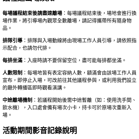
每場議程結束後請盡速離場
：每場議程結束後，場地會進行換
場作業，將引導場內觀眾全數離場，請記得攜帶所有隨身物
品。
排隊引導
：排隊與入場動線將由現場工作人員引導，請依照指
示配合，也請勿代排。
每排坐滿
：入座時請不要保留空位，盡可能每排都坐滿。
人數限制
：每場地皆有表定容納人數，額滿會由該場工作人員
宣布，即停止入場，可改前往其他議程參與，或利用我們設立
的廳外轉播區即時觀看演講。
中途離場機制
：若議程開始後需中途暫離（如：使用洗手間、
飲水機），入口處會備有場次小卡，持卡可於原場次重新入
場。
活動期間影音記錄說明