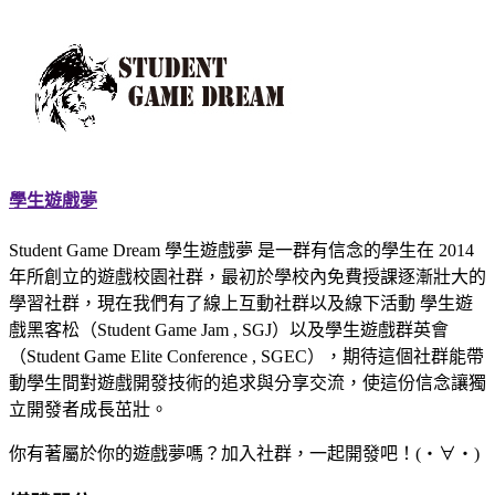
學生遊戲夢
Student Game Dream 學生遊戲夢 是一群有信念的學生在 2014
年所創立的遊戲校園社群，最初於學校內免費授課逐漸壯大的
學習社群，現在我們有了線上互動社群以及線下活動 學生遊
戲黑客松（Student Game Jam , SGJ）以及學生遊戲群英會
（Student Game Elite Conference , SGEC），期待這個社群能帶
動學生間對遊戲開發技術的追求與分享交流，使這份信念讓獨
立開發者成長茁壯。
你有著屬於你的遊戲夢嗎？加入社群，一起開發吧！(・∀・)