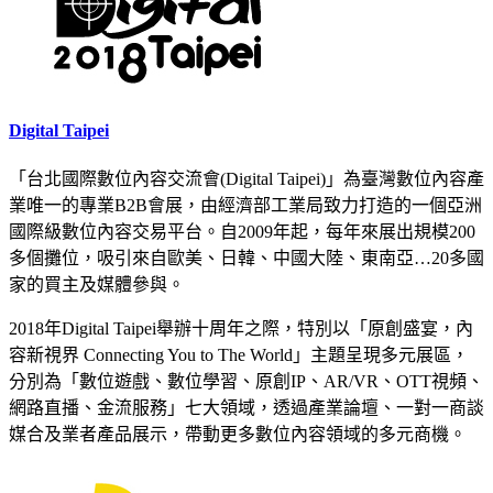
Digital Taipei
「台北國際數位內容交流會(Digital Taipei)」為臺灣數位內容產
業唯一的專業B2B會展，由經濟部工業局致力打造的一個亞洲
國際級數位內容交易平台。自2009年起，每年來展出規模200
多個攤位，吸引來自歐美、日韓、中國大陸、東南亞…20多國
家的買主及媒體參與。
2018年Digital Taipei舉辦十周年之際，特別以「原創盛宴，內
容新視界 Connecting You to The World」主題呈現多元展區，
分別為「數位遊戲、數位學習、原創IP、AR/VR、OTT視頻、
網路直播、金流服務」七大領域，透過產業論壇、一對一商談
媒合及業者產品展示，帶動更多數位內容領域的多元商機。