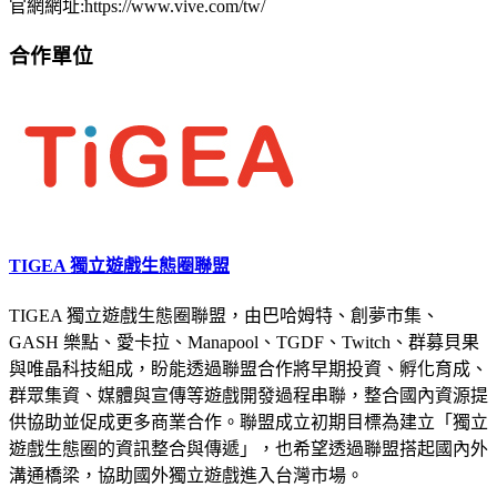
官網網址:https://www.vive.com/tw/
合作單位
TIGEA 獨立遊戲生態圈聯盟
TIGEA 獨立遊戲生態圈聯盟，由巴哈姆特、創夢市集、
GASH 樂點、愛卡拉、Manapool、TGDF、Twitch、群募貝果
與唯晶科技組成，盼能透過聯盟合作將早期投資、孵化育成、
群眾集資、媒體與宣傳等遊戲開發過程串聯，整合國內資源提
供協助並促成更多商業合作。聯盟成立初期目標為建立「獨立
遊戲生態圈的資訊整合與傳遞」，也希望透過聯盟搭起國內外
溝通橋梁，協助國外獨立遊戲進入台灣市場。