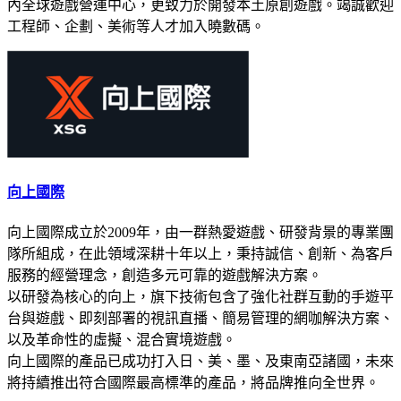
內全球遊戲營運中心，更致力於開發本土原創遊戲。竭誠歡迎
工程師、企劃、美術等人才加入曉數碼。
向上國際
向上國際成立於2009年，由一群熱愛遊戲、研發背景的專業團
隊所組成，在此領域深耕十年以上，秉持誠信、創新、為客戶
服務的經營理念，創造多元可靠的遊戲解決方案。
以研發為核心的向上，旗下技術包含了強化社群互動的手遊平
台與遊戲、即刻部署的視訊直播、簡易管理的網咖解決方案、
以及革命性的虛擬、混合實境遊戲。
向上國際的產品已成功打入日、美、墨、及東南亞諸國，未來
將持續推出符合國際最高標準的產品，將品牌推向全世界。