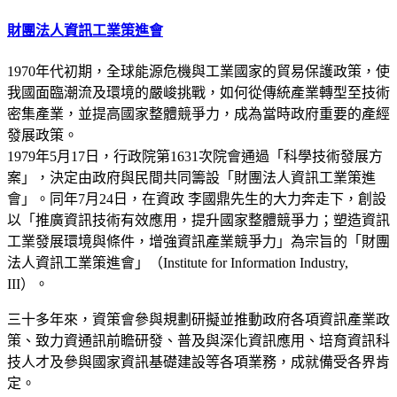
財團法人資訊工業策進會
1970年代初期，全球能源危機與工業國家的貿易保護政策，使
我國面臨潮流及環境的嚴峻挑戰，如何從傳統產業轉型至技術
密集產業，並提高國家整體競爭力，成為當時政府重要的產經
發展政策。
1979年5月17日，行政院第1631次院會通過「科學技術發展方
案」，決定由政府與民間共同籌設「財團法人資訊工業策進
會」。同年7月24日，在資政 李國鼎先生的大力奔走下，創設
以「推廣資訊技術有效應用，提升國家整體競爭力；塑造資訊
工業發展環境與條件，增強資訊產業競爭力」為宗旨的「財團
法人資訊工業策進會」（Institute for Information Industry,
III）。
三十多年來，資策會參與規劃研擬並推動政府各項資訊產業政
策、致力資通訊前瞻研發、普及與深化資訊應用、培育資訊科
技人才及參與國家資訊基礎建設等各項業務，成就備受各界肯
定。