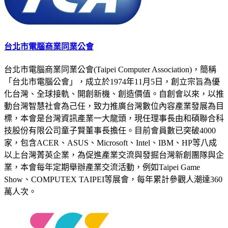
台北市電腦商業同業公會
台北市電腦商業同業公會(Taipei Computer Association)，簡稱
「台北市電腦公會」，成立於1974年11月5日，創立宗旨為優
化台灣、全球接軌、開創新機、創造價值。自創會以來，以推
動台灣智慧社會為己任，致力推廣台灣數位內容產業發展為目
標，本會是台灣資訊產業一大龍頭，現任理事長由和碩聯合科
技股份有限公司童子賢董事長擔任。目前會員數已突破4000
家，包含ACER、ASUS、Microsoft、Intel、IBM、HP等八成
以上台灣菁英企業，為促進產業交流與發掘台灣新創團隊與企
業，本會每年定期舉辦產業交流活動，例如Taipei Game
Show、COMPUTEX TAIPEI等展會，每年累計參觀人潮達360
萬人次。