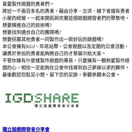
喜愛製作遊戲的勇者們。
將近一千兩百多名的勇者，藉由分享、交流、線下會還有勇者
小屋的經營，一起來開拓與充實這個遊戲開發者們的聚集地。
想要精進自己的技術嗎?
想要找到適合自己的團隊嗎?
想要招募其他勇者一同製作出一款好玩的遊戲嗎?
本公會擁有KGJ、年底站聚、公會遊戲以及定期的公會活動，
讓勇於參加的勇者能夠將自己的才華展示給大家。
不管你擁有什麼樣製作遊戲的專長，只要擁有一顆熱愛製作遊
戲的心，相信一定能夠在公會中找尋到自己夢寐以求的夥伴。
最後歡迎您駐足小憇，留下您的足跡，參觀參觀本公會。
獨立遊戲開發者分享會