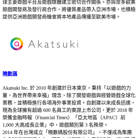
球主要遊戲平台及遊戲媒體建立密切合作關係。亦與眾多歐美
遊戲開發商及發行商合作，將優質產品帶入亞洲市場，也積極
提供亞洲遊戲開發商機會將本地產品傳播至歐美市場。
曉數碼
Akatsuki Inc. 於 2010 年創建於日本東京，秉持「以遊戲的力
量，為世界帶來幸福」理念，除了開發遊戲與經營遊戲全球化
業務，並積極進行各項海外事業投資。自創建以來成長迅速，
現為全球擁有超過 600 名員工的東證上市公司，更於 2018 年
榮獲金融時報（Financial Times）「亞太地區（APAC）前
1,000 大高成長企業」中，遊戲類別第 3 名殊榮。
2014 年在台灣成立「曉數碼股份有限公司」，不僅成為集團