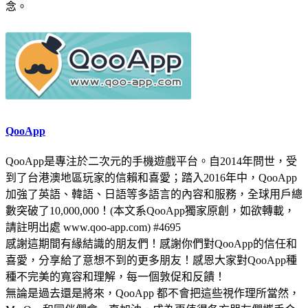
念。
QooApp
QooApp是專注於二次元的手機遊戲平台。自2014年問世，受
到了台港澳地區玩家的信賴和喜愛；踏入2016年中，QooApp
加強了英語、韓語、日語等多語言的內容和服務，全球用戶總
數突破了10,000,000！(本文系QooApp獨家原創，如欲轉載，
請註明出處 www.qoo-app.com) #4695
感謝這期間有緣結識的朋友們！感謝你們對QooApp的信任和
喜愛，分享給了意想不到的更多朋友！感恩大家對QooApp種
種不完美的寬容和理解，每一個敦促和反饋！
無論是過去還是將來，QooApp 都不會把這些視作理所當然，