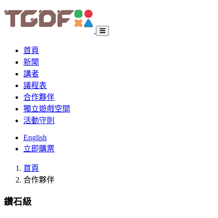
首頁
新聞
講者
議程表
合作夥伴
獨立遊戲空間
活動守則
English
立即購票
首頁
合作夥伴
鑽石級