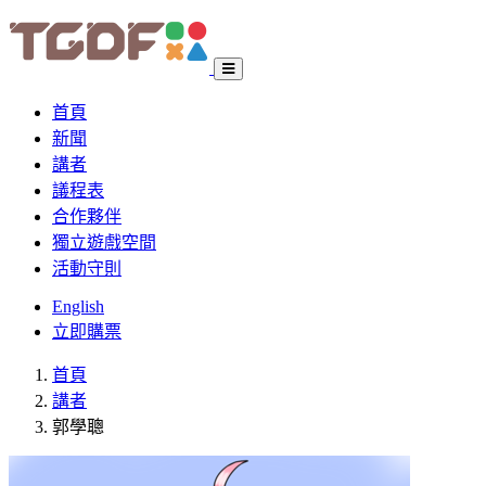
首頁
新聞
講者
議程表
合作夥伴
獨立遊戲空間
活動守則
English
立即購票
首頁
講者
郭學聰