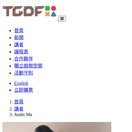
首頁
新聞
講者
議程表
合作夥伴
獨立遊戲空間
活動守則
English
立即購票
首頁
講者
Justin Ma