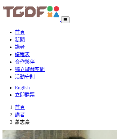
首頁
新聞
講者
議程表
合作夥伴
獨立遊戲空間
活動守則
English
立即購票
首頁
講者
蕭志豪