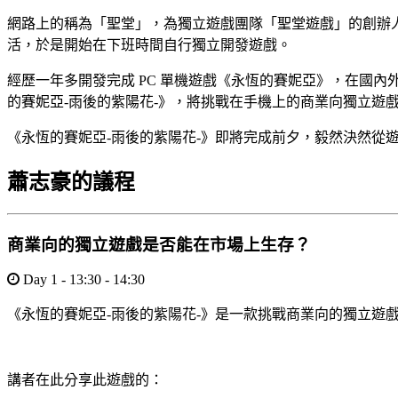
網路上的稱為「聖堂」，為獨立遊戲團隊「聖堂遊戲」的創辦
活，於是開始在下班時間自行獨立開發遊戲。
經歷一年多開發完成 PC 單機遊戲《永恆的賽妮亞》，在國內外
的賽妮亞-雨後的紫陽花-》，將挑戰在手機上的商業向獨立遊
《永恆的賽妮亞-雨後的紫陽花-》即將完成前夕，毅然決然從
蕭志豪的議程
商業向的獨立遊戲是否能在市場上生存？
Day 1 - 13:30 - 14:30
《永恆的賽妮亞-雨後的紫陽花-》是一款挑戰商業向的獨立遊戲，在
講者在此分享此遊戲的：