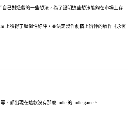
了自己對遊戲的一些想法，為了證明這些想法能夠在市場上存
team 上獲得了壓倒性好評，並決定製作劇情上衍伸的續作《永恆
款沒有那麼 indie 的 indie game。