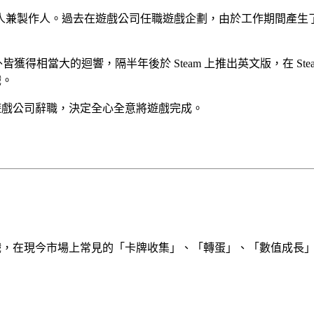
人兼製作人。過去在遊戲公司任職遊戲企劃，由於工作期間產生
皆獲得相當大的迴響，隔半年後於 Steam 上推出英文版，在 S
戲。
遊戲公司辭職，決定全心全意將遊戲完成。
現今市場上常見的「卡牌收集」、「轉蛋」、「數值成長」等，都出現在這