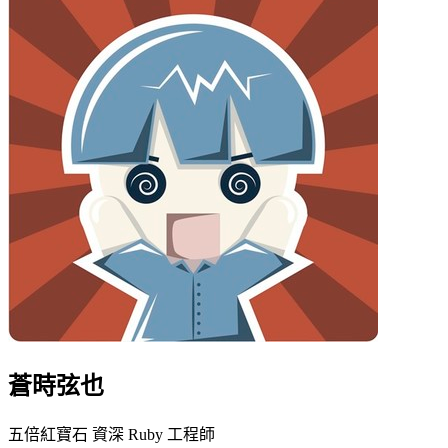
蒼時弦也
五倍紅寶石 資深 Ruby 工程師