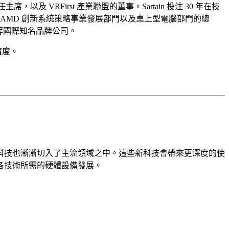
席，以及 VRFirst 產業聯盟的董事。Sartain 投注 30 年在技
AMD 創新系統策略事業發展部門以及桌上型電腦部門的總
輯等國際知名品牌公司。
廣度。
科技也漸漸切入了主流領域之中。這些新科技會帶來更深度的使
各技術所需的硬體設備發展。